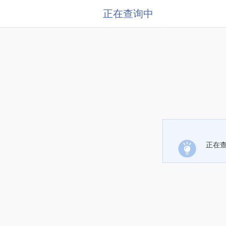
正在查询中
正在